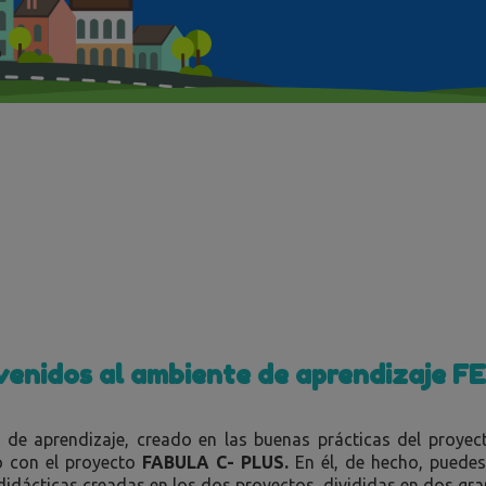
venidos al ambiente de aprendizaje F
 de aprendizaje, creado en las buenas prácticas del proye
o con el proyecto
FABULA C- PLUS.
En él, de hecho, puedes
idácticas creadas en los dos proyectos, divididas en dos gra