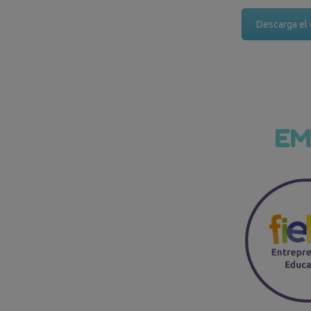
Descarga el
EM