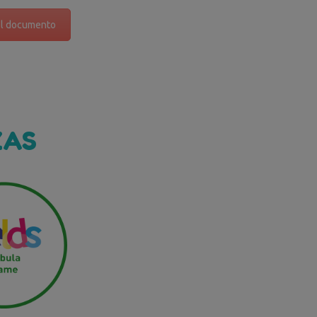
el documento
ZAS