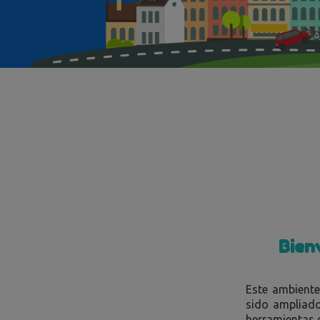
Bien
Este ambiente
sido ampliad
herramientas d