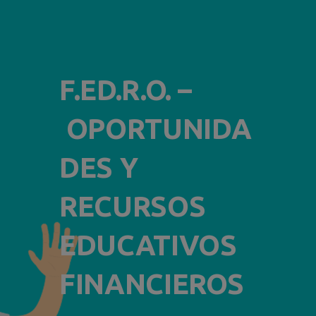
F.ED.R.O. –
OPORTUNIDA
DES Y
RECURSOS
EDUCATIVOS
FINANCIEROS