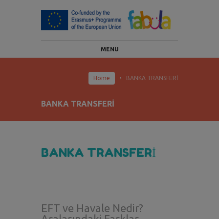
MENU
Home
BANKA TRANSFERİ
BANKA TRANSFERİ
BANKA TRANSFERİ
EFT ve Havale Nedir?
Aralarındaki Farklar