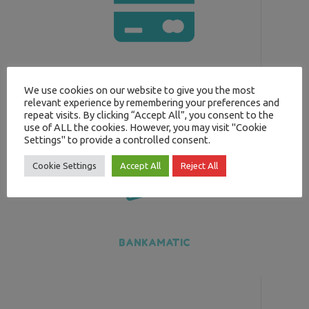
ÖN ÖDEMELİ KARTLAR
We use cookies on our website to give you the most
relevant experience by remembering your preferences and
repeat visits. By clicking “Accept All”, you consent to the
use of ALL the cookies. However, you may visit "Cookie
Settings" to provide a controlled consent.
Cookie Settings
Accept All
Reject All
BANKAMATIC