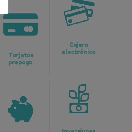
Cajero
electrónico
Tarjetas
prepago
Inversiones