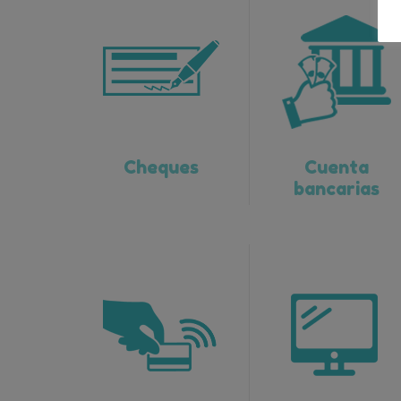
Cheques
Cuenta
bancarias