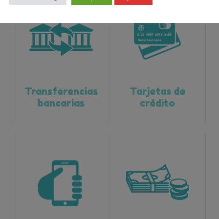
Transferencias
Tarjetas de
bancarias
crédito