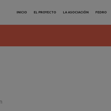
INICIO
EL PROYECTO
LA ASOCIACIÓN
FEDRO
n