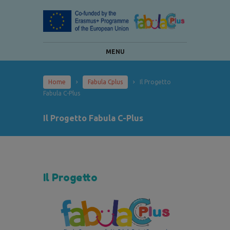
MENU
Home
Fabula Cplus
Il Progetto
Fabula C-Plus
Il Progetto Fabula C-Plus
Il Progetto