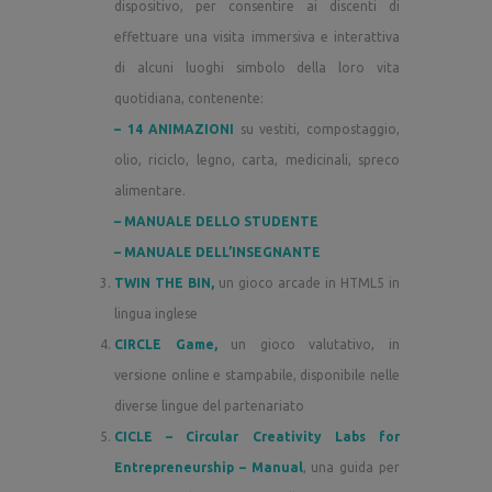
dispositivo, per consentire ai discenti di
effettuare una visita immersiva e interattiva
di alcuni luoghi simbolo della loro vita
quotidiana, contenente:
– 14 ANIMAZIONI
su vestiti, compostaggio,
olio, riciclo, legno, carta, medicinali, spreco
alimentare.
– MANUALE DELLO STUDENTE
– MANUALE DELL’INSEGNANTE
TWIN THE BIN,
un gioco arcade in HTML5 in
lingua inglese
CIRCLE Game,
un gioco valutativo, in
versione online e stampabile, disponibile nelle
diverse lingue del partenariato
CICLE – Circular Creativity Labs for
Entrepreneurship – Manual
, una guida per