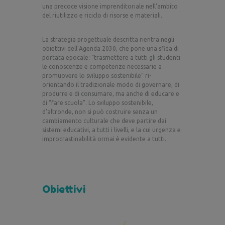
una precoce visione imprenditoriale nell’ambito
del riutilizzo e riciclo di risorse e materiali.
La strategia progettuale descritta rientra negli
obiettivi dell’Agenda 2030, che pone una sfida di
portata epocale: “trasmettere a tutti gli studenti
le conoscenze e competenze necessarie a
promuovere lo sviluppo sostenibile” ri-
orientando il tradizionale modo di governare, di
produrre e di consumare, ma anche di educare e
di “fare scuola”. Lo sviluppo sostenibile,
d’altronde, non si può costruire senza un
cambiamento culturale che deve partire dai
sistemi educativi, a tutti i livelli, e la cui urgenza e
improcrastinabilità ormai è evidente a tutti.
Obiettivi