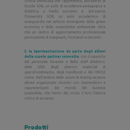
Orsola Benincasa che rappresenta, attraverso le
Scuole SOB, un polo di eccellenza pedagogica e
didattica a livello europeo e, attraverso
l’Università SOB, un polo accademico di
avanguardia nel settore emergente della green
economy e delle sostenibilità ambientale oltre
che un centro di aggiornamento professionale
permanente di insegnanti, formatori e docenti.
5.
la Sperimentazione da parte degli allievi
delle scuole partner coinvolte
, con il supporto
del personale docente e dello staff didattico,
delle OER, degli ulteriori materiali di
approfondimento, degli handbook e del CIRCLE
Game. Nell’ambito delle azioni di testing saranno
altresì organizzate incontri con imprenditori e
rappresentanti del mondo del business
sostenibile, che fanno del riciclo il loro fattore
critico di successo.
Prodotti