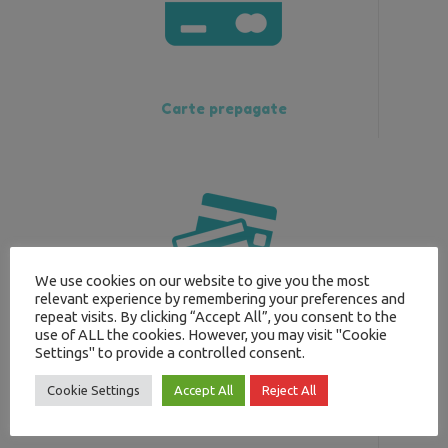
Carte prepagate
We use cookies on our website to give you the most
relevant experience by remembering your preferences and
repeat visits. By clicking “Accept All”, you consent to the
use of ALL the cookies. However, you may visit "Cookie
Bancomat
Settings" to provide a controlled consent.
Cookie Settings
Accept All
Reject All