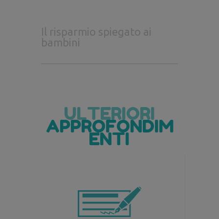
Il risparmio spiegato ai
bambini
ULTERIORI
APPROFONDIM
ENTI